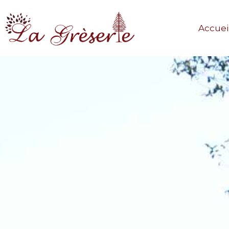
Accuei