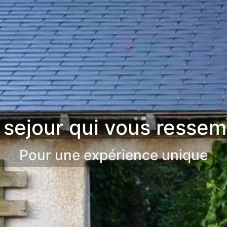
 sejour qui vous ressem
Pour une expérience unique